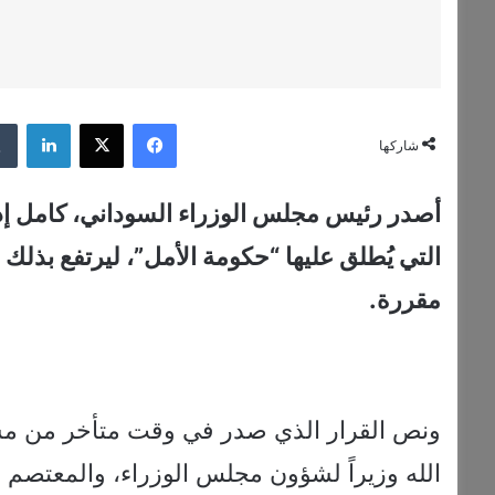
فيسبوك
‫X
لينكدإن
شاركها
مقررة.
ونص القرار الذي صدر في وقت متأخر من مساء
الله وزيراً لشؤون مجلس الوزراء، والمعتصم إب