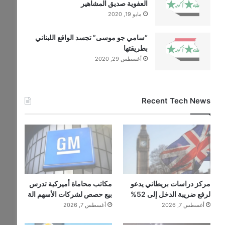
العفوية صديق المشاهير
مايو 19, 2020
“سامي جو موسى” تجسد الواقع اللبناني
بطريقتها
أغسطس 29, 2020
Recent Tech News
مركز دراسات بريطاني يدعو
مكاتب محاماة أميركية تدرس
لرفع ضريبة الدخل إلى 52%
بيع حصص لشركات الأسهم الة
أغسطس 7, 2026
أغسطس 7, 2026