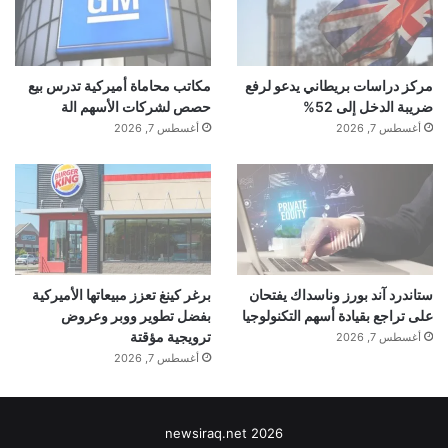
مركز دراسات بريطاني يدعو لرفع
مكاتب محاماة أميركية تدرس بيع
ضريبة الدخل إلى 52%
حصص لشركات الأسهم الة
أغسطس 7, 2026
أغسطس 7, 2026
ستاندرد آند بورز وناسداك يفتحان
برغر كينغ تعزز مبيعاتها الأميركية
على تراجع بقيادة أسهم التكنولوجيا
بفضل تطوير ووبر وعروض
ترويجية مؤقتة
أغسطس 7, 2026
أغسطس 7, 2026
newsiraq.net 2026