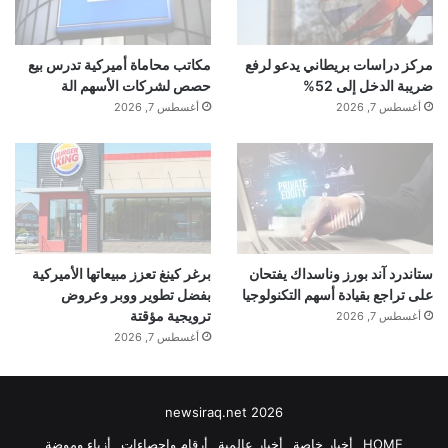
مركز دراسات بريطاني يدعو لرفع
مكاتب محاماة أميركية تدرس بيع
ضريبة الدخل إلى 52%
حصص لشركات الأسهم الة
أغسطس 7, 2026
أغسطس 7, 2026
ستاندرد آند بورز وناسداك يفتحان
برغر كينغ تعزز مبيعاتها الأميركية
على تراجع بقيادة أسهم التكنولوجيا
بفضل تطوير ووبر وعروض
ترويجية مؤقتة
أغسطس 7, 2026
أغسطس 7, 2026
newsiraq.net 2026
HOME
أخبار خاصة
أخبار عالمية
أرقام وإحصاءات
أزياء وموضة