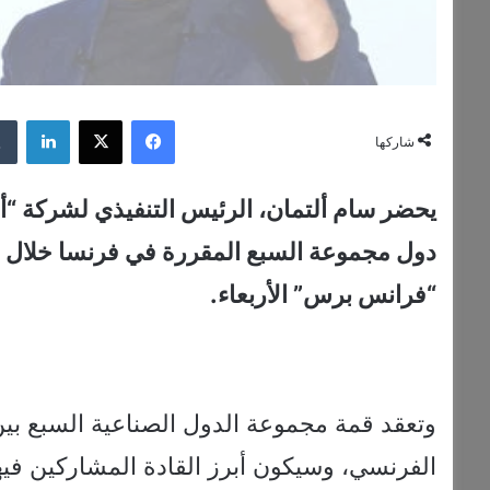
فيسبوك
‫X
لينكدإن
شاركها
يحضر سام ألتمان، الرئيس التنفيذي لشركة “أ
دول مجموعة السبع المقررة في فرنسا خلال ا
“فرانس برس” الأربعاء.
الفرنسي، وسيكون أبرز القادة المشاركين فيها