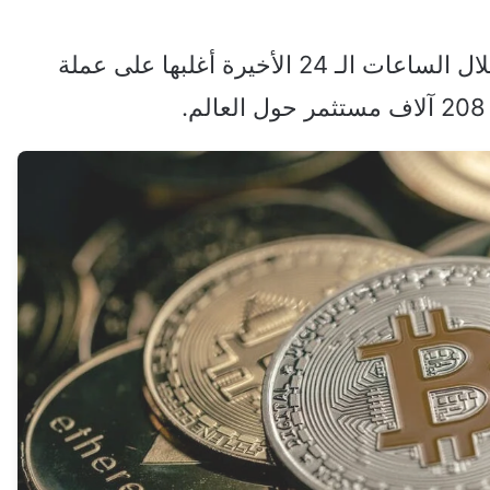
وتم تصفية مراكز شراء بنحو 1.5 مليار دولار خلال الساعات الـ 24 الأخيرة أغلبها على عملة