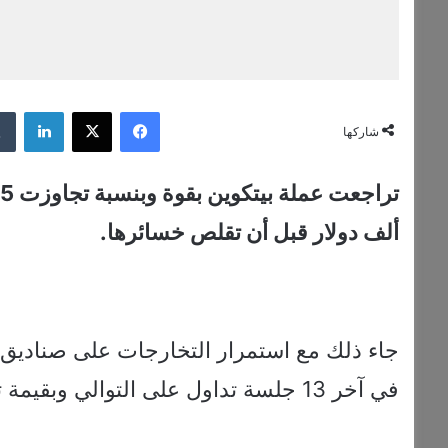
فيسبوك
‫X
لينكدإن
شاركها
ألف دولار قبل أن تقلص خسائرها.
جاء ذلك مع استمرار التخارجات على صناديق
في آخر 13 جلسة تداول على التوالي وبقيمة تجاوزت 4.8 مليار دولار في آخر 4 أسابيع.