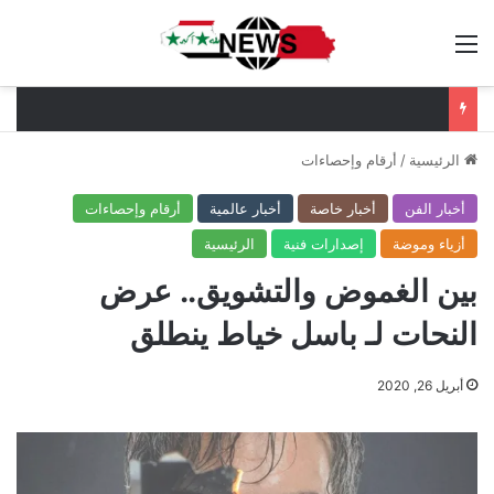
القائمة
الرئيسية
/
أرقام وإحصاءات
أخبار الفن
أخبار خاصة
أخبار عالمية
أرقام وإحصاءات
أزياء وموضة
إصدارات فنية
الرئيسية
بين الغموض والتشويق.. عرض
النحات لـ باسل خياط ينطلق
أبريل 26, 2020