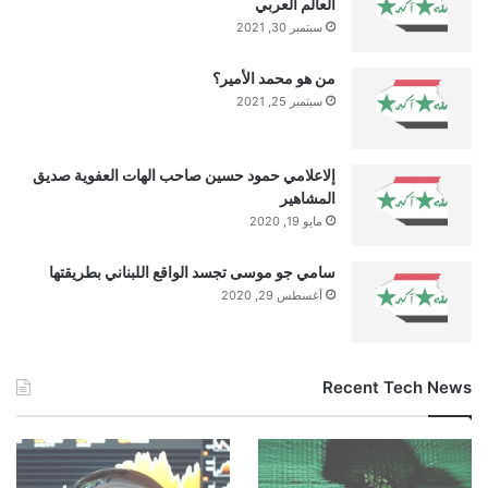
العالم العربي
main
الغموض
النحات
عرض
سبتمبر 30, 2021
والتشويق
من هو محمد الأمير؟
سبتمبر 25, 2021
إلاعلامي حمود حسين صاحب الهات العفوية صديق
المشاهير
مايو 19, 2020
سامي جو موسى تجسد الواقع اللبناني بطريقتها
أغسطس 29, 2020
Recent Tech News