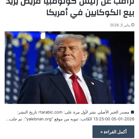
ترامب عن رئيس كولومبيا مريض يريد
بيع الكوكايين في أمريكا
يناير 5, 2026
■ مصدر الخبر الأصلي نشر لأول مرة على: rtarabic.com تاريخ النشر:
2026-01-05 13:25:00 الكاتب: تنويه من موقع “yalebnan.org”: تم جلب…
أكمل القراءة »