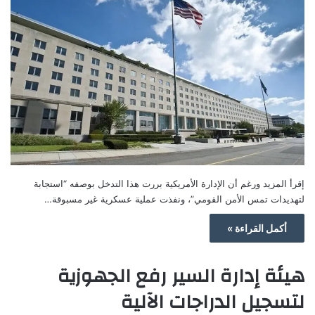
إقرأ المزيد ورغم أن الإدارة الأمريكية بررت هذا التدخل بوصفه “استجابة
لتهديدات تمس الأمن القومي”، ونفذت عملية عسكرية غير مسبوقة…
أكمل القراءة »
هيئة إدارة السير رفع الجهوزية
لتسجيل الدراجات الآلية