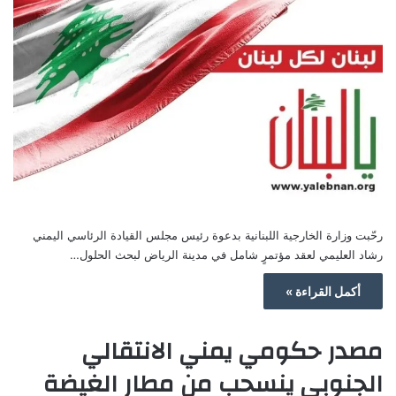
رحّبت وزارة الخارجية اللبنانية بدعوة رئيس مجلس القيادة الرئاسي اليمني
رشاد العليمي لعقد مؤتمرٍ شامل في مدينة الرياض لبحث الحلول…
أكمل القراءة »
مصدر حكومي يمني الانتقالي
الجنوبي ينسحب من مطار الغيضة