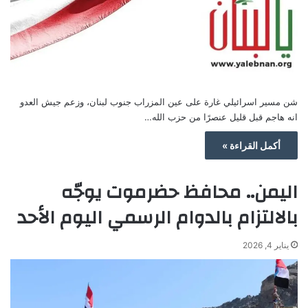
شن مسير اسرائيلي غارة على عين المزراب جنوب لبنان، وزعم جيش العدو
انه هاجم قبل قليل عنصرًا من حزب الله…
أكمل القراءة »
اليمن.. محافظ حضرموت يوجّه
بالالتزام بالدوام الرسمي اليوم الأحد
يناير 4, 2026