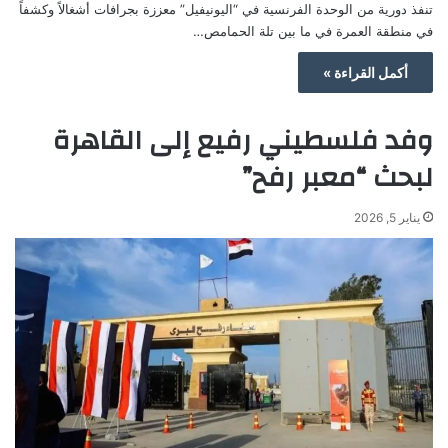
تنفذ دورية من الوحدة الفرنسية في “اليونيفيل” معززة بجرافات أشغالاً وكشفاً
في منطقة العمرة في ما بين تلة الحمامص…
أكمل القراءة »
وفد فلسطيني رفيع إلى القاهرة
لبحث “معبر رفح”
يناير 5, 2026