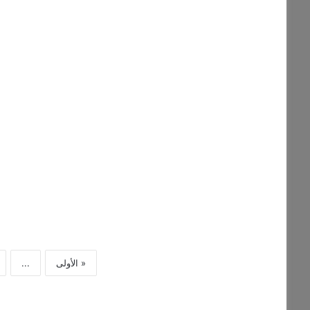
« الأولى
...