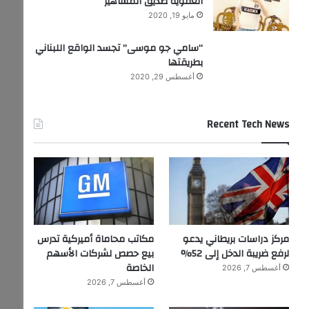
العفوية صديق المشاهير
مايو 19, 2020
“سامي جو موسى” تجسد الواقع اللبناني
بطريقتها
أغسطس 29, 2020
Recent Tech News
مركز دراسات بريطاني يدعو
مكاتب محاماة أميركية تدرس
لرفع ضريبة الدخل إلى 52%
بيع حصص لشركات الأسهم
الخاصة
أغسطس 7, 2026
أغسطس 7, 2026