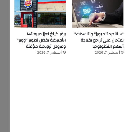
“ستاندرد آند بورز” و”ناسداك”
برغر كينغ تعزز مبيعاتها
يفتحان على تراجع بقيادة
الأميركية بفضل تطوير “ووبر”
أسهم التكنولوجيا
وعروض ترويجية مؤقتة
أغسطس 7, 2026
أغسطس 7, 2026