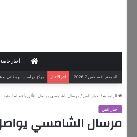
HOME
أخبار خاصة
الجمعة, أغسطس 7 2026
اخر الاخبار
مكاتب محاماة أميركية تد
الرئيسية
/
أخبار الفن
/
مرسال الشامسي يواصل التألق بأعماله الفنية
أخبار الفن
مرسال الشامسي يواصل ال