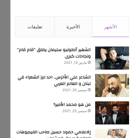
الأشهر
الأخيرة
تعليقات
الشهير أنطونيو سليمان يطلق “قام قام”
ونجاحات كبرى.
مارس 13, 2021
الشاعر علي الأخرس.. احد ابرز الشعراء في
لبنان و العالم العربي
سبتمبر 30, 2021
من هو محمد الأمير؟
سبتمبر 25, 2021
إلاعلامي حمود حسين صاحب الفيديوهات