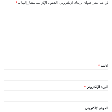
ل
ا
لن يتم نشر عنوان بريدك الإلكتروني.
الحقول الإلزامية مشار إليها بـ
*
إ
ت
ق
ا
ل
ل
ي
ت
م
ي
ع
ل
ي
ق
*
الاسم
*
البريد الإلكتروني
*
الموقع الإلكتروني