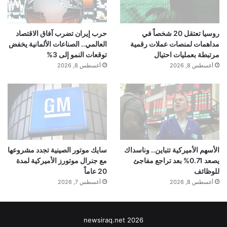
روسيا تعتقل 20 شخصاً في
حرب إيران تضرب آفاق الاقتصاد
مداهمات لمنصات عملات رقمية
العالمي.. الصناعات الألمانية يخفض
مرتبطة بعمليات احتيال
توقعات النمو إلى 3%
أغسطس 8, 2026
أغسطس 8, 2026
الأسهم الأميركية تتباين.. وناسداك
سايك موتور الصينية تجدد مشروعها
يصعد 0.71% بعد تراجع مفاجئ
مع جنرال موتورز الأميركية لمدة
للوظائف
20 عاماً
أغسطس 8, 2026
أغسطس 7, 2026
newsiraq.net 2026