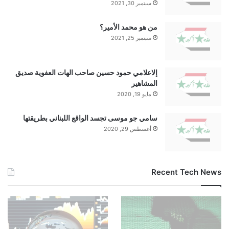
سبتمبر 30, 2021
من هو محمد الأمير؟
سبتمبر 25, 2021
إلاعلامي حمود حسين صاحب الهات العفوية صديق
المشاهير
مايو 19, 2020
سامي جو موسى تجسد الواقع اللبناني بطريقتها
أغسطس 29, 2020
Recent Tech News