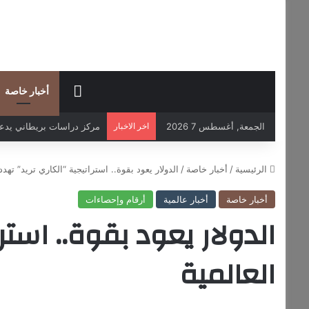
HOME
أخبار خاصة
الجمعة, أغسطس 7 2026
اخر الاخبار
مركز دراسات بريطاني يدعو ل
الرئيسية
/
أخبار خاصة
/
الدولار يعود بقوة.. استراتيجية “الكاري تريد” تهد
أخبار خاصة
أخبار عالمية
أرقام وإحصاءات
الدولار يعود بقوة.. است
العالمية