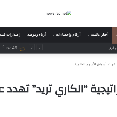
أخبار عالمية
أرقام وإحصاءات
أزياء وموضة
إصدارات فنية
℃
46
رفع ضريبة الدخل إلى 52%
Iraq
د عوائد أسواق الأسهم العالمية
راتيجية “الكاري تريد” تهدد