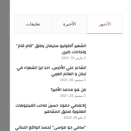
الأشهر
الأخيرة
تعليقات
الشهير أنطونيو سليمان يطلق “قام قام”
ونجاحات كبرى.
مارس 13, 2021
الشاعر علي الأخرس.. احد ابرز الشعراء في
لبنان و العالم العربي
سبتمبر 30, 2021
من هو محمد الأمير؟
سبتمبر 25, 2021
إلاعلامي حمود حسين صاحب الفيديوهات
العفوية صديق المشاهير
مايو 19, 2020
“سامي جو موسى” تجسد الواقع اللبناني