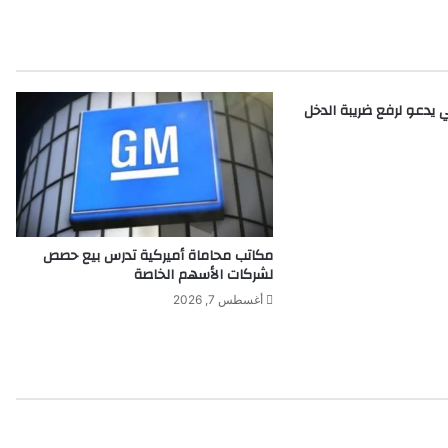
ع
ل
ي
م
ا
ي يدعو لرفع ضريبة الدخل
ل
ر
ق
م
ي
ب
ي
مكاتب محاماة أميركية تدرس بيع حصص
ن
لشركات الأسهم الخاصة
ا
أغسطس 7, 2026
ل
ت
ف
ا
ع
ل
و