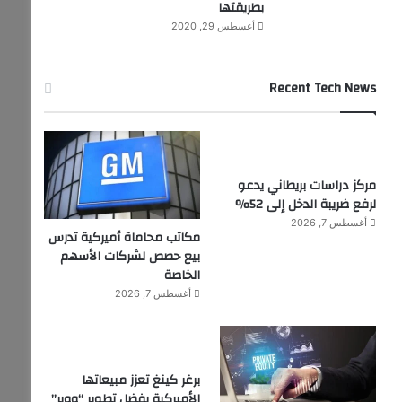
بطريقتها
أغسطس 29, 2020
Recent Tech News
مركز دراسات بريطاني يدعو
لرفع ضريبة الدخل إلى 52%
أغسطس 7, 2026
مكاتب محاماة أميركية تدرس
بيع حصص لشركات الأسهم
الخاصة
أغسطس 7, 2026
برغر كينغ تعزز مبيعاتها
الأميركية بفضل تطوير “ووبر”