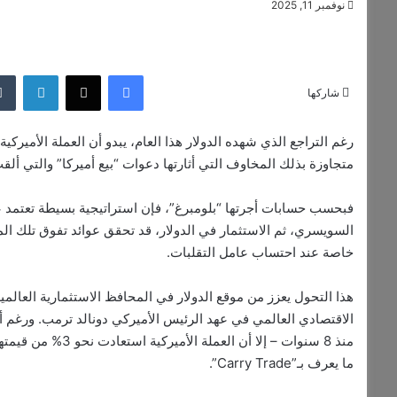
نوفمبر 11, 2025
فيسبوك
‫X
لينكدإن
شاركها
رغم التراجع الذي شهده الدولار هذا العام، يبدو أن العملة الأميركي
متجاوزة بذلك المخاوف التي أثارتها دعوات “بيع أميركا” والتي ألقت
فبحسب حسابات أجرتها “بلومبرغ”، فإن استراتيجية بسيطة تعتمد على
السويسري، ثم الاستثمار في الدولار، قد تحقق عوائد تفوق تلك الم
خاصة عند احتساب عامل التقلبات.
هذا التحول يعزز من موقع الدولار في المحافظ الاستثمارية العالم
منذ 8 سنوات – إلا 
ما يعرف بـ”Carry Trade”.