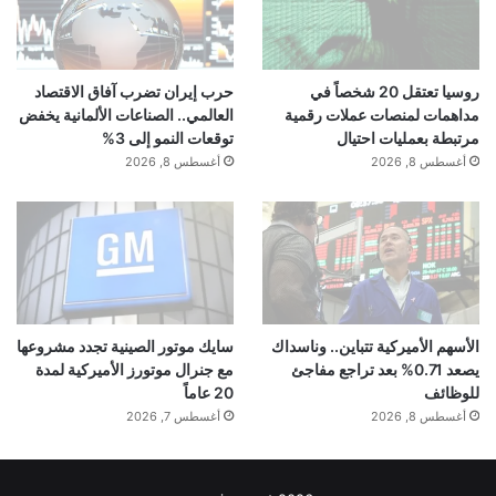
روسيا تعتقل 20 شخصاً في
حرب إيران تضرب آفاق الاقتصاد
مداهمات لمنصات عملات رقمية
العالمي.. الصناعات الألمانية يخفض
مرتبطة بعمليات احتيال
توقعات النمو إلى 3%
أغسطس 8, 2026
أغسطس 8, 2026
الأسهم الأميركية تتباين.. وناسداك
سايك موتور الصينية تجدد مشروعها
يصعد 0.71% بعد تراجع مفاجئ
مع جنرال موتورز الأميركية لمدة
للوظائف
20 عاماً
أغسطس 8, 2026
أغسطس 7, 2026